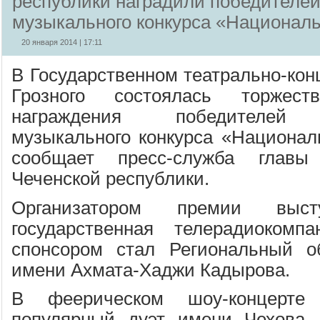
республики наградили победителей
музыкального конкурса «Националь
20 января 2014 | 17:11
В Государственном театрально-кон
Грозного состоялась торжест
награждения победителей Р
музыкального конкурса «Националь
сообщает пресс-служба главы
Чеченской республики.
Организатором премии выст
государственная телерадиокомп
спонсором стал Региональный 
имени Ахмата-Хаджи Кадырова.
В феерическом шоу-концерте
популярный дуэт имени Чехова, 