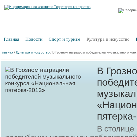
Главная
Новости
Спорт и туризм
Культура и искусство
Главная
/
Культура и искусство
/
В Грозном наградили победителей музыкального кон
В Грозн
победит
музыкал
«Национ
пятерка
В столице