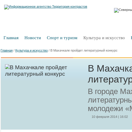
Главная
Новости
Спорт и туризм
Культура и искусство
Главная
/
Культура и искусство
/
В Махачкале пройдет литературный конкурс
В Махачк
литерату
В городе Ма
литературны
молодежи «М
10 февраля 2014 | 16:02