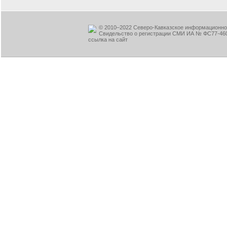
© 2010–2022 Северо-Кавказское информационное
Свидельство о регистрации СМИ ИА № ФС77-460
ссылка на сайт