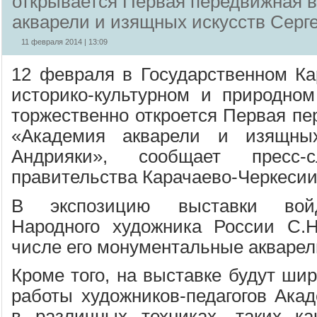
открывается Первая передвижная 
акварели и изящных искусств Серг
11 февраля 2014 | 13:09
12 февраля в Государственном Ка
историко-культурном и природном
торжественно откроется Первая пе
«Академия акварели и изящных
Андрияки», сообщает пресс
правительства Карачаево-Черкесии
В экспозицию выставки войд
Народного художника России С.Н
числе его монументальные акварел
Кроме того, на выставке будут ши
работы художников-педагогов Ака
в различных техниках, таких ка