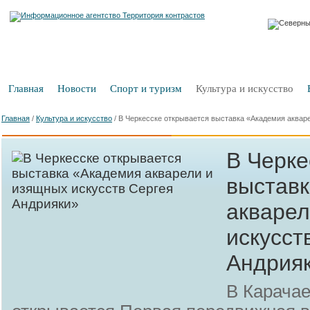
Главная
Новости
Спорт и туризм
Культура и искусство
Главная
/
Культура и искусство
/
В Черкесске открывается выставка «Академия аквар
В Черке
выстав
акварел
искусст
Андрия
В Карача