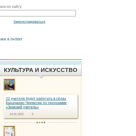
иск по сайту
Войти
Зарегистрироваться
ми в twitter
КУЛЬТУРА И ИСКУССТВО
22 учителя будут работать в сёлах
Карачаево-Черкесии по программе
«Земский учитель»
14.01.2022
0