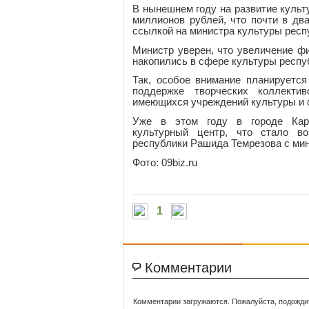
В нынешнем году на развитие культ
миллионов рублей, что почти в д
ссылкой на министра культуры респ
Министр уверен, что увеличение ф
накопились в сфере культуры респу
Так, особое внимание планируется
поддержке творческих коллектив
имеющихся учреждений культуры и 
Уже в этом году в городе Кара
культурный центр, что стало во
республики Рашида Темрезова с ми
Фото: 09biz.ru
1
Комментарии
Комментарии загружаются. Пожалуйста, подожди