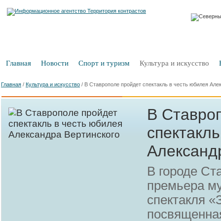
Главная
Новости
Спорт и туризм
Культура и искусство
Главная
/
Культура и искусство
/
В Ставрополе пройдет спектакль в честь юбилея Але
В Ставро
спектакль
Александ
В городе Ст
премьера м
спектакля «
посвященная