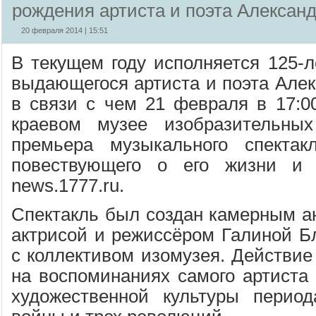
рождения артиста и поэта Александ
20 февраля 2014 | 15:51
В текущем году исполняется 125-л
выдающегося артиста и поэта Алек
в связи с чем 21 февраля в 17:0
краевом музее изобразительных
премьера музыкального спектак
повествующего о его жизни и 
news.1777.ru.
Спектакль был создан камерным а
актрисой и режиссёром Галиной Бл
с коллективом изомузея. Действие
на воспоминаниях самого артиста 
художественной культуры перио