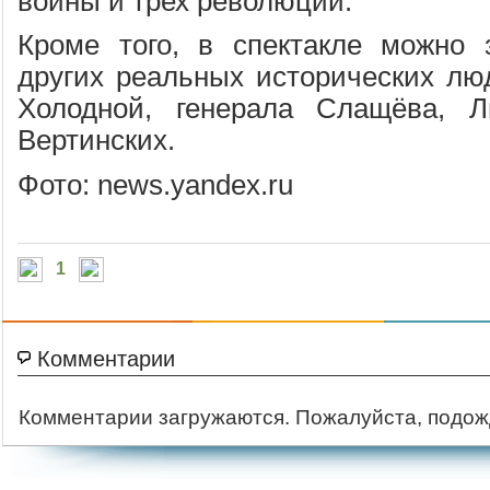
войны и трех революций.
Кроме того, в спектакле можно 
других реальных исторических люд
Холодной, генерала Слащёва, 
Вертинских.
Фото: news.yandex.ru
1
Комментарии
Комментарии загружаются. Пожалуйста, подож