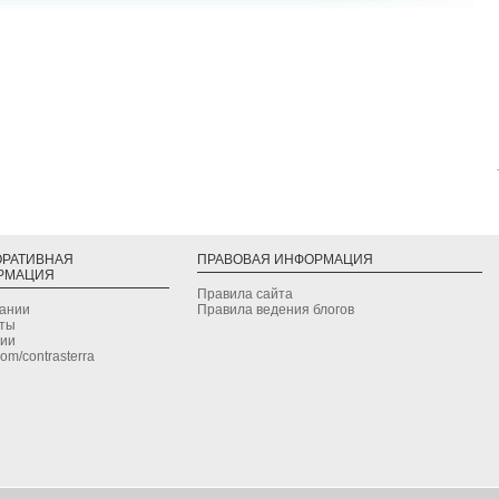
ОРАТИВНАЯ
ПРАВОВАЯ ИНФОРМАЦИЯ
РМАЦИЯ
Правила сайта
дании
Правила ведения блогов
кты
сии
.com/contrasterra