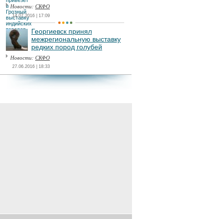
Новости:
СКФО
14.07.2016 | 17:09
Георгиевск принял
межрегиональную выставку
редких пород голубей
Новости:
СКФО
27.06.2016 | 18:33