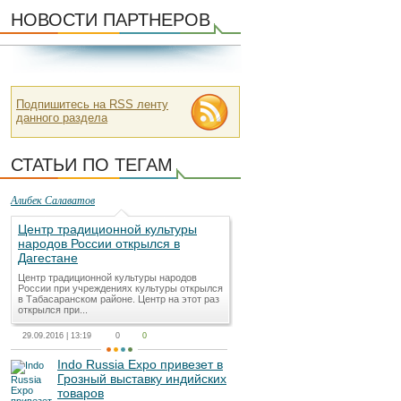
НОВОСТИ ПАРТНЕРОВ
Подпишитесь на RSS ленту
данного раздела
СТАТЬИ ПО ТЕГАМ
Алибек Салаватов
Центр традиционной культуры
народов России открылся в
Дагестане
Центр традиционной культуры народов
России при учреждениях культуры открылся
в Табасаранском районе. Центр на этот раз
открылся при...
29.09.2016 | 13:19
0
0
Indo Russia Expo привезет в
Грозный выставку индийских
товаров