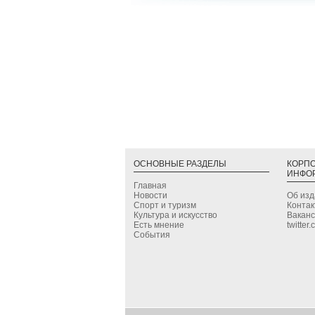
ОСНОВНЫЕ РАЗДЕЛЫ
КОРП
ИНФО
Главная
Новости
Об из
Спорт и туризм
Конта
Культура и искусство
Вакан
Есть мнение
twitter
События