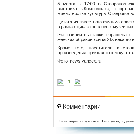
5 марта в 17:00 в Ставропольск
выставка «Комсомолка, спортсм
министерства культуры Ставропольс
Цитата из известного фильма совет
в рамках цикла фондовых музейных
Экспозиция выставки обращена к т
женских образов конца XIX века до
Кроме того, посетители выстав
произведения прикладного искусств
Фото: news.yandex.ru
1
Комментарии
Комментарии загружаются. Пожалуйста, подожди