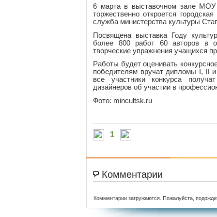
6 марта в выставочном зале МОУ
торжественно откроется городская
служба министерства культуры Став
Посвящена выставка Году культур
более 800 работ 60 авторов в 
творческие упражнения учащихся п
Работы будет оценивать конкурсное
победителям вручат дипломы I, II и
все участники конкурса получат
дизайнеров об участии в профессио
Фото: mincultsk.ru
1
Комментарии
Комментарии загружаются. Пожалуйста, подожди