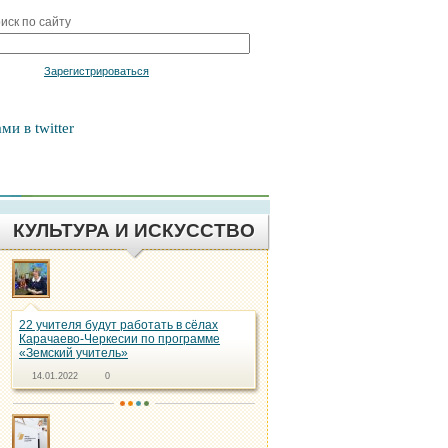
иск по сайту
Войти
Зарегистрироваться
ми в twitter
КУЛЬТУРА И ИСКУССТВО
22 учителя будут работать в сёлах
Карачаево-Черкесии по программе
«Земский учитель»
14.01.2022
0