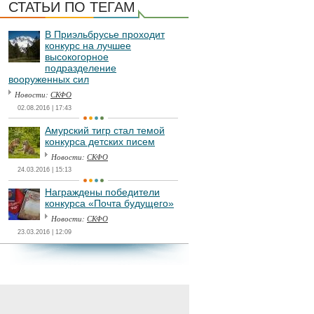
СТАТЬИ ПО ТЕГАМ
В Приэльбрусье проходит
конкурс на лучшее
высокогорное
подразделение
вооруженных сил
Новости:
СКФО
02.08.2016 | 17:43
Амурский тигр стал темой
конкурса детских писем
Новости:
СКФО
24.03.2016 | 15:13
Награждены победители
конкурса «Почта будущего»
Новости:
СКФО
23.03.2016 | 12:09