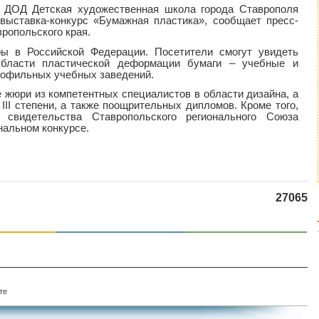
 ДОД Детская художественная школа города Ставрополя
 выставка-конкурс «Бумажная пластика», сообщает пресс-
ропольского края.
ы в Российской Федерации. Посетители смогут увидеть
области пластической деформации бумаги – учебные и
рофильных учебных заведений.
 жюри из компетентных специалистов в области дизайна, а
 III степени, а также поощрительных дипломов. Кроме того,
 свидетельства Ставропольского регионального Союза
нальном конкурсе.
27065
те