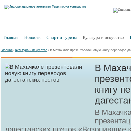
Главная
Новости
Спорт и туризм
Культура и искусство
Главная
/
Культура и искусство
/
В Махачкале презентовали новую книгу переводов да
В Маха
презент
книгу п
дагеста
В Махачка
презентац
дагестанских поэтов «Возопившие 