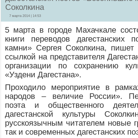
Соколкина
7 марта 2014 | 14:53
5 марта в городе Махачкале сост
книги переводов дагестанских п
камни» Сергея Соколкина, пишет
ссылкой на представителя Дагеста
организации по сохранению ку
«Уздени Дагестана».
Проходило мероприятие в рамка
народов – величие России». Пе
поэта и общественного деятел
дагестанской культуры Соколк
русскоязычным читателем новые гр
так и современных дагестанских по