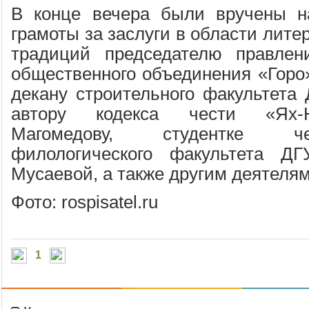
В конце вечера были вручены н
грамоты за заслуги в области лите
традиций председателю правлен
общественного объединения «Горо»
декану строительного факультета 
автору кодекса чести «Ях-
Магомедову, студентке че
филологического факультета ДГ
Мусаевой, а также другим деятелям
Фото: rospisatel.ru
1