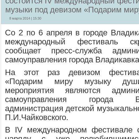
состоится IV международный фест
музыки под девизом «Подарим мир
8 марта 2014 | 15:30
Со 2 по 6 апреля в городе Владик
международный фестиваль ск
сообщает пресс-служба админи
самоуправления города Владикавка
На этот раз девизом фестив
«Подарим миру музыку души
мероприятия являются админи
самоуправления города В
администрация детской музыкаль
П.И.Чайковского.
В IV международном фестивале с
наряду с уже полюбившимися