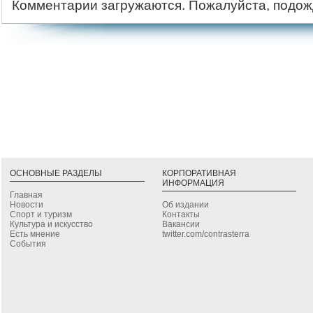
Комментарии загружаются. Пожалуйста, подож
ОСНОВНЫЕ РАЗДЕЛЫ
КОРПОРАТИВНАЯ
ИНФОРМАЦИЯ
Главная
Новости
Об издании
Спорт и туризм
Контакты
Культура и искусство
Вакансии
Есть мнение
twitter.com/contrasterra
События