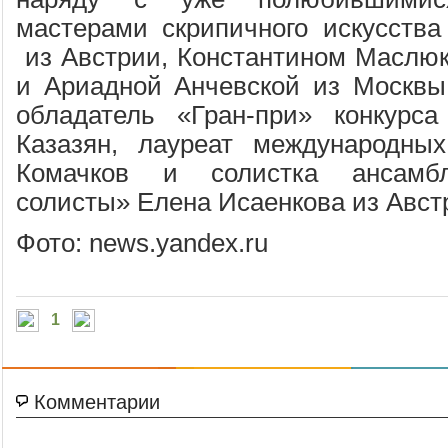
мастерами скрипичного искусств
из Австрии, Константином Маслюк
и Ариадной Анчевской из Москвы,
обладатель «Гран-при» конкурс
Казазян, лауреат международных
Комачков и солистка ансамбл
солисты» Елена Исаенкова из Авст
Фото: news.yandex.ru
1
Комментарии