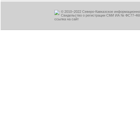
© 2010–2022 Северо-Кавказское информационное
Свидельство о регистрации СМИ ИА № ФС77-460
ссылка на сайт