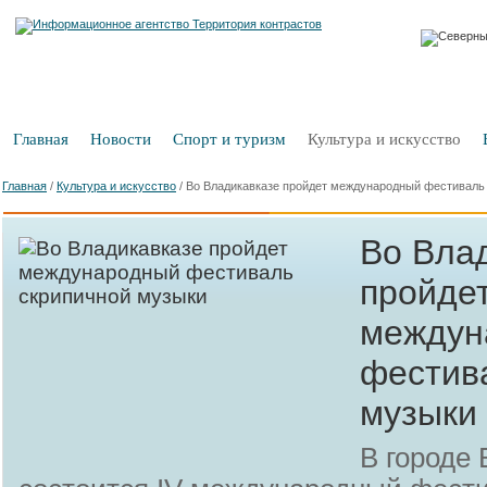
Главная
Новости
Спорт и туризм
Культура и искусство
Главная
/
Культура и искусство
/
Во Владикавказе пройдет международный фестиваль
Во Вла
пройде
междун
фестив
музыки
В городе