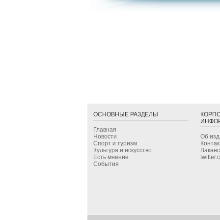
ОСНОВНЫЕ РАЗДЕЛЫ
КОРП
ИНФО
Главная
Новости
Об из
Спорт и туризм
Конта
Культура и искусство
Вакан
Есть мнение
twitter
События