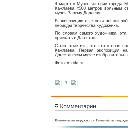
4 марта в Музее истории города 
Кажлаева «500 метров вольным ст
музея Зарему Дадаеву.
В экспозицию выставки вошли раб
периоды творчества художника.
По словам самого художника, эта
приехать в Дагестан.
Стоит отметить, что это вторая п
Кажлаева. Первая экспозиция н
Дагестанском музее изобразительны
Фото: mkala.ru
1
Комментарии
Комментарии загружаются. Пожалуйста, подожди