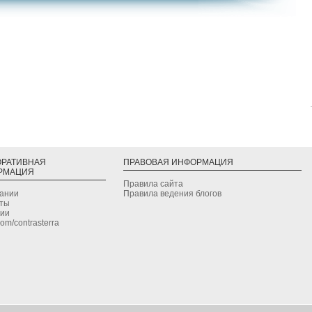
ОРАТИВНАЯ
ПРАВОВАЯ ИНФОРМАЦИЯ
РМАЦИЯ
Правила сайта
дании
Правила ведения блогов
кты
сии
.com/contrasterra