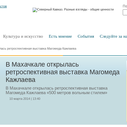
По
Культура и искусство
Есть мнение
События
Следуйте за на
лась ретроспективная выставка Магомеда Кажлаева
В Махачкале открылась
ретроспективная выставка Магомеда
Кажлаева
В Махачкале открылась ретроспективная выставка
Магомеда Кажлаева «500 метров вольным стилем»
10 марта 2014 | 13:40