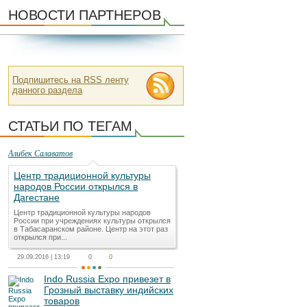
НОВОСТИ ПАРТНЕРОВ
Подпишитесь на RSS ленту
данного раздела
СТАТЬИ ПО ТЕГАМ
Алибек Салаватов
Центр традиционной культуры
народов России открылся в
Дагестане
Центр традиционной культуры народов
России при учреждениях культуры открылся
в Табасаранском районе. Центр на этот раз
открылся при...
29.09.2016 | 13:19
0
0
Indo Russia Expo привезет в
Грозный выставку индийских
товаров