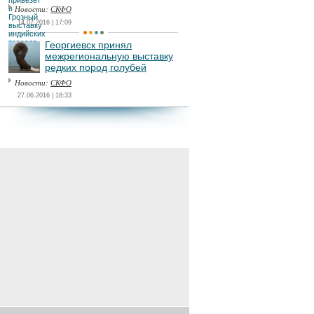
Новости:
СКФО
14.07.2016 | 17:09
Георгиевск принял
межрегиональную выставку
редких пород голубей
Новости:
СКФО
27.06.2016 | 18:33