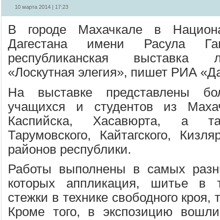
10 марта 2014 | 17:23
В городе Махачкале в Национа
Дагестана имени Расула Гам
республиканская выставка л
«Лоскутная элегия», пишет РИА «Да
На выставке представлены бо
учащихся и студентов из Маха
Каспийска, Хасавюрта, а та
Тарумовского, Кайтагского, Кизля
районов республики.
Работы выполнены в самых разны
которых аппликация, шитье в т
стежки в технике свободного кроя,
Кроме того, в экспозицию вошл