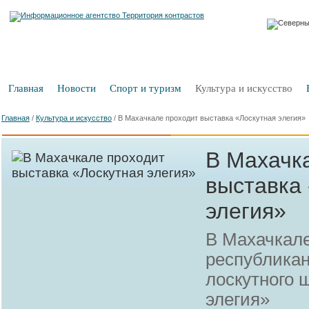
Главная
Новости
Спорт и туризм
Культура и искусство
Главная
/
Культура и искусство
/
В Махачкале проходит выставка «Лоскутная элегия»
В Махачк
выставка
элегия»
В Махачкале
республикан
лоскутного 
элегия»