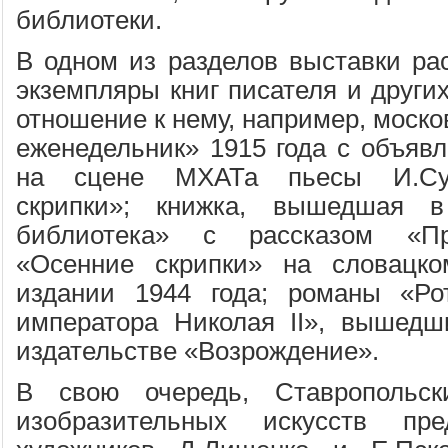
библиотеки.
В одном из разделов выставки ра
экземпляры книг писателя и други
отношение к нему, например, моск
еженедельник» 1915 года с объявл
на сцене МХАТа пьесы И.Сур
скрипки»; книжка, вышедшая 
библиотека» с рассказом «Пр
«Осенние скрипки» на словацк
издании 1944 года; романы «Ро
императора Николая II», вышедш
издательстве «Возрождение».
В свою очередь, Ставропольск
изобразительных искусств пре