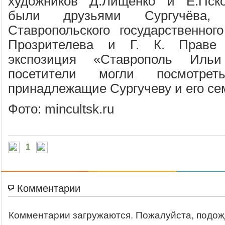
художников Д.Лищенко и Е.Пско
были друзьями Сургучёва
Ставропольского государственног
Прозрителева и Г. К. Праве
экспозиция «Ставрополь Ильи
посетители могли посмотре
принадлежащие Сургучеву и его се
Фото: mincultsk.ru
1
Комментарии
Комментарии загружаются. Пожалуйста, подож