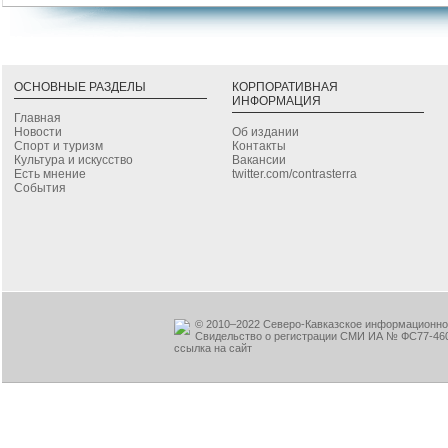
ОСНОВНЫЕ РАЗДЕЛЫ
КОРПОРАТИВНАЯ
ИНФОРМАЦИЯ
Главная
Новости
Об издании
Спорт и туризм
Контакты
Культура и искусство
Вакансии
Есть мнение
twitter.com/contrasterra
События
© 2010–2022 Северо-Кавказское информационное
Свидельство о регистрации СМИ ИА № ФС77-460
ссылка на сайт