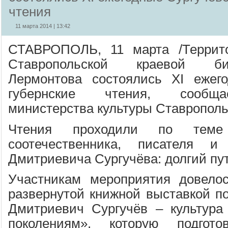
чтения
11 марта 2014 | 13:42
СТАВРОПОЛЬ, 11 марта /Террито
Ставропольской краевой б
Лермонтова состоялись XI ежего
губернские чтения, сообща
министерства культуры Ставропольс
Чтения проходили по теме
соотечественника, писателя и
Дмитриевича Сургучёва: долгий пу
Участникам мероприятия довелос
развернутой книжной выставкой п
Дмитриевич Сургучёв – культура
поколениям», которую подгото