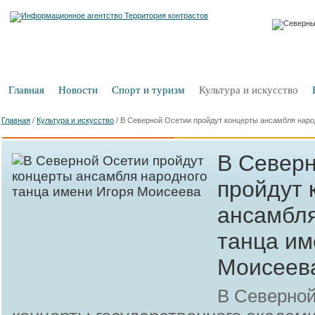
Главная
Новости
Спорт и туризм
Культура и искусство
Главная
/
Культура и искусство
/
В Северной Осетии пройдут концерты ансамбля наро
В Север
пройдут 
ансамбля
танца им
Моисеев
В Северной