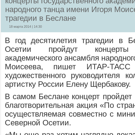
концерты государственного академ
народного танца имени Игоря Мои
трагедии в Беслане
18 марта 2014 | 14:30
В год десятилетия трагедии в Б
Осетии пройдут концерты г
академического ансамбля народног
Моисеева, пишет ИТАР-ТАС
художественного руководителя ко
артистку России Елену Щербакову.
В самом Беслане концерт пройдет 
благотворительная акция «По стра
осуществляемая совместно с мини
Северной Осетии.
«Мы еще раз хотим наглядно доказ