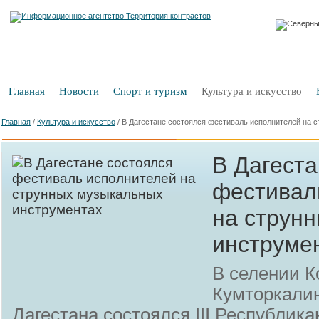
Главная
Новости
Спорт и туризм
Культура и искусство
Главная
/
Культура и искусство
/
В Дагестане состоялся фестиваль исполнителей на 
В Дагеста
фестивал
на струн
инструме
В селении К
Кумторкалин
Дагестана состоялся III Республик