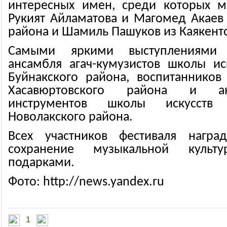
интересных имен, среди которых м
Рукият Айламатова и Магомед Акаев
района и Шамиль Пашуков из Каякентс
Самыми яркими выступлениями 
ансамбля агач-кумузистов школы ис
Буйнакского района, воспитаннико
Хасавюртовского района и а
инструментов школы искусств 
Новолакского района.
Всех участников фестиваля нагр
сохранение музыкальной куль
подарками.
Фото: http://news.yandex.ru
1