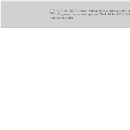
© 2010–2022 Северо-Кавказское информационное
Свидельство о регистрации СМИ ИА № ФС77-460
ссылка на сайт