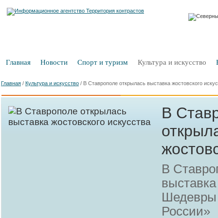
Главная
Новости
Спорт и туризм
Культура и искусство
Главная
/
Культура и искусство
/
В Ставрополе открылась выставка жостовского иску
В Став
открыл
жостовс
В Ставро
выставка
Шедевры 
России»