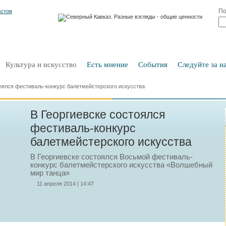
По
Культура и искусство
Есть мнение
События
Следуйте за на
тоялся фестиваль-конкурс балетмейстерского искусства
В Георгиевске состоялся
фестиваль-конкурс
балетмейстерского искусства
В Георгиевске состоялся Восьмой фестиваль-
конкурс балетмейстерского искусства «Волшебный
мир танца»
11 апреля 2014 | 14:47