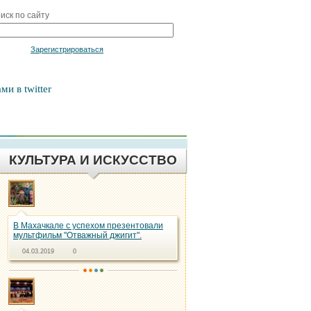
иск по сайту
Войти
Зарегистрироваться
ми в twitter
КУЛЬТУРА И ИСКУССТВО
В Махачкале с успехом презентовали
мультфильм "Отважный джигит".
04.03.2019
0