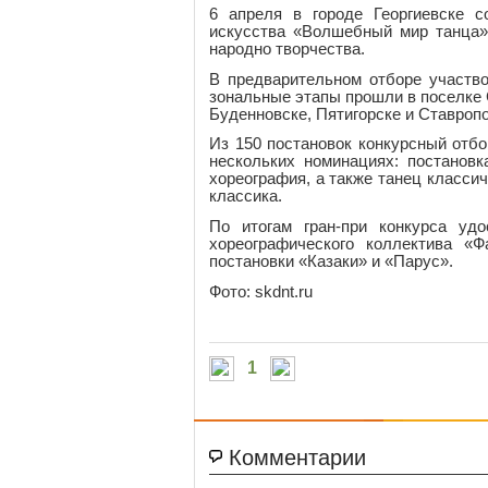
6 апреля в городе Георгиевске с
искусства «Волшебный мир танца»
народно творчества.
В предварительном отборе участво
зональные этапы прошли в поселке 
Буденновске, Пятигорске и Ставроп
Из 150 постановок конкурсный отб
нескольких номинациях: постановк
хореография, а также танец класси
классика.
По итогам гран-при конкурса уд
хореографического коллектива «
постановки «Казаки» и «Парус».
Фото: skdnt.ru
1
Комментарии