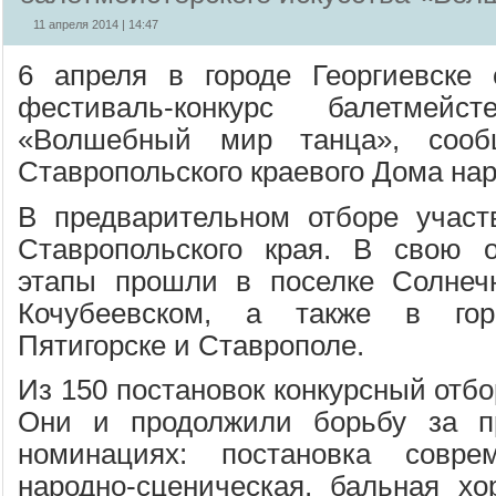
11 апреля 2014 | 14:47
6 апреля в городе Георгиевске 
фестиваль-конкурс балетмейст
«Волшебный мир танца», сообщ
Ставропольского краевого Дома нар
В предварительном отборе участ
Ставропольского края. В свою о
этапы прошли в поселке Солнечн
Кочубеевском, а также в горо
Пятигорске и Ставрополе.
Из 150 постановок конкурсный отбо
Они и продолжили борьбу за п
номинациях: постановка соврем
народно-сценическая, бальная хо