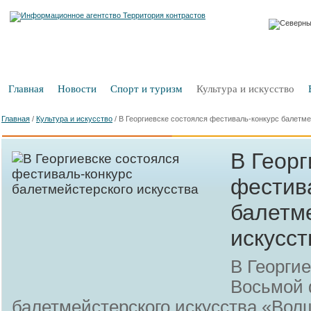
Главная
Новости
Спорт и туризм
Культура и искусство
Главная
/
Культура и искусство
/
В Георгиевске состоялся фестиваль-конкурс балетме
В Георг
фестив
балетм
искусст
В Георги
Восьмой 
балетмейстерского искусства «Во