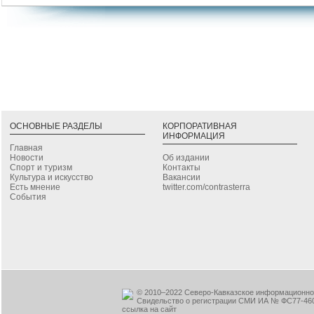
ОСНОВНЫЕ РАЗДЕЛЫ
КОРПОРАТИВНАЯ
ИНФОРМАЦИЯ
Главная
Новости
Об издании
Спорт и туризм
Контакты
Культура и искусство
Вакансии
Есть мнение
twitter.com/contrasterra
События
© 2010–2022 Северо-Кавказское информационное
Свидельство о регистрации СМИ ИА № ФС77-460
ссылка на сайт