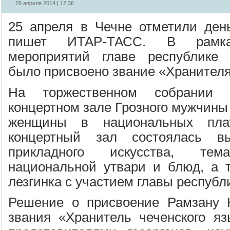
26 апреля 2014 | 12:36
25 апреля в Чечне отметили день
пишет ИТАР-ТАСС. В рамка
мероприятий главе республике
было присвоено звание «Хранителя
На торжественном собрании в
концертном зале Грозного мужчины 
женщины в национальных пла
концертный зал состоялась вы
прикладного искусства, тема
национальной утвари и блюд, а 
лезгинка с участием главы республ
Решение о присвоение Рамзану К
звания «Хранитель чеченского я