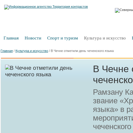
Главная
Новости
Спорт и туризм
Культура и искусство
Главная
/
Культура и искусство
/
В Чечне отметили день чеченского языка
В Чечне 
чеченско
Рамзану К
звание «Хр
языка» в р
мероприят
чеченского