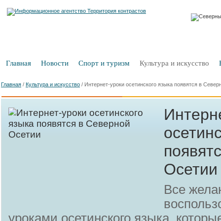
Главная
Новости
Спорт и туризм
Культура и искусство
Главная
/
Культура и искусство
/
Интернет-уроки осетинского языка появятся в Север
Интерн
осетинс
появят
Осетии
Все жела
воспольз
уроками осетинского языка, которы