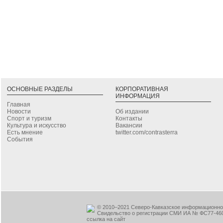
ОСНОВНЫЕ РАЗДЕЛЫ
КОРПОРАТИВНАЯ
ИНФОРМАЦИЯ
Главная
Новости
Об издании
Спорт и туризм
Контакты
Культура и искусство
Вакансии
Есть мнение
twitter.com/contrasterra
События
© 2010–2021 Северо-Кавказское информационное
Свидельство о регистрации СМИ ИА № ФС77-460
ссылка на сайт