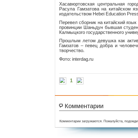
Хасавюртовская центральная горо
Расула Гамзатова на китайском я
издательством Hebei Education Pres
Перевел сборник на китайский язык 
провинции Шаньдун бывшая студент
Калмыцкого государственного униве
Прошлым летом девушка как актив
Гамзатов – певец добра и человеч
творчество.
Фото: interdag.ru
1
Комментарии
Комментарии загружаются. Пожалуйста, подожди