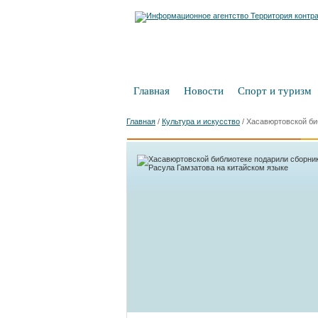
Главная
Новости
Спорт и туризм
Главная
/
Культура и искусство
/
Хасавюртовской би