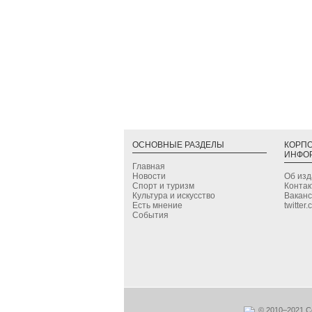
ОСНОВНЫЕ РАЗДЕЛЫ
КОРП
ИНФО
Главная
Новости
Об из
Спорт и туризм
Конта
Культура и искусство
Вакан
Есть мнение
twitter
События
© 2010–2021 С