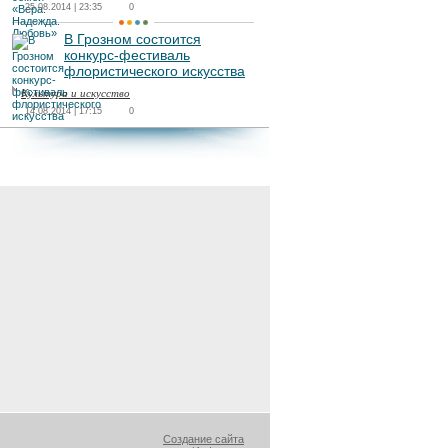
25.08.2014 | 23:35
0
В Грозном состоится
конкурс-фестиваль
флористического искусства
Культура и искусство
14.08.2014 | 17:15
0
Создание сайта