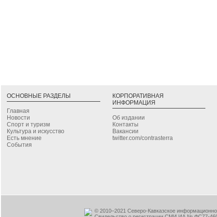
ОСНОВНЫЕ РАЗДЕЛЫ
КОРПОРАТИВНАЯ
ИНФОРМАЦИЯ
Главная
Новости
Об издании
Спорт и туризм
Контакты
Культура и искусство
Вакансии
Есть мнение
twitter.com/contrasterra
События
© 2010–2021 Северо-Кавказское информационное
Свидельство о регистрации СМИ ИА № ФС77-460