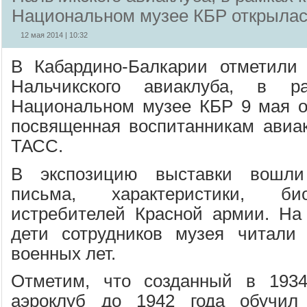
Национальном музее КБР открылас
12 мая 2014 | 10:32
В Кабардино-Балкарии отметили 
Нальчикского авиаклуба, в р
Национальном музее КБР 9 мая о
посвященная воспитанникам авиа
ТАСС.
В экспозицию выставки вошли 
письма, характеристики, би
истребителей Красной армии. На
дети сотрудников музея читали 
военных лет.
Отметим, что созданный в 1934
аэроклуб до 1942 года обучил