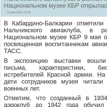
Национальном музее КБР открылас
12 мая 2014 | 10:32
В Кабардино-Балкарии отметили 
Нальчикского авиаклуба, в р
Национальном музее КБР 9 мая о
посвященная воспитанникам авиа
ТАСС.
В экспозицию выставки вошли 
письма, характеристики, би
истребителей Красной армии. На
дети сотрудников музея читали 
военных лет.
Отметим, что созданный в 1934
аэроклуб до 1942 года обучил