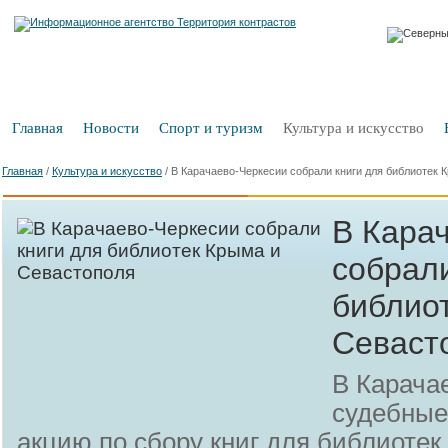
Главная
Новости
Спорт и туризм
Культура и искусство
Главная
/
Культура и искусство
/
В Карачаево-Черкесии собрали книги для библиотек 
В Кара
собрали
библио
Севаст
В Карача
судебные
акцию по сбору книг для библиотек