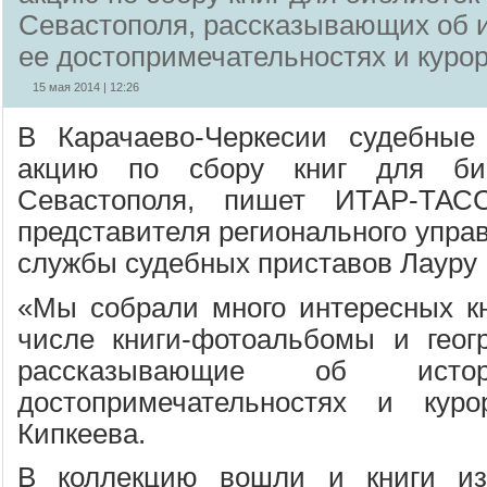
Севастополя, рассказывающих об и
ее достопримечательностях и куро
15 мая 2014 | 12:26
В Карачаево-Черкесии судебные
акцию по сбору книг для би
Севастополя, пишет ИТАР-ТА
представителя регионального упра
службы судебных приставов Лауру 
«Мы собрали много интересных кн
числе книги-фотоальбомы и геог
рассказывающие об ист
достопримечательностях и куро
Кипкеева.
В коллекцию вошли и книги из