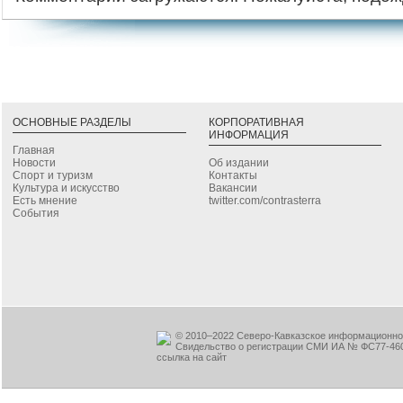
ОСНОВНЫЕ РАЗДЕЛЫ
КОРПОРАТИВНАЯ
ИНФОРМАЦИЯ
Главная
Новости
Об издании
Спорт и туризм
Контакты
Культура и искусство
Вакансии
Есть мнение
twitter.com/contrasterra
События
© 2010–2022 Северо-Кавказское информационное
Свидельство о регистрации СМИ ИА № ФС77-460
ссылка на сайт