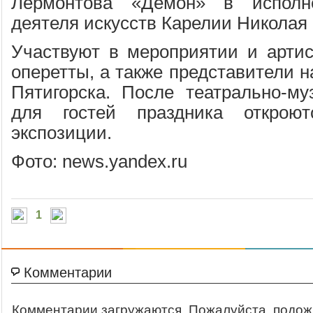
Лермонтова «Демон» в исполне
деятеля искусств Карелии Николая
Участвуют в мероприятии и артис
оперетты, а также представители 
Пятигорска. После театрально-му
для гостей праздника открою
экспозиции.
Фото: news.yandex.ru
1
Комментарии
Комментарии загружаются. Пожалуйста, подож