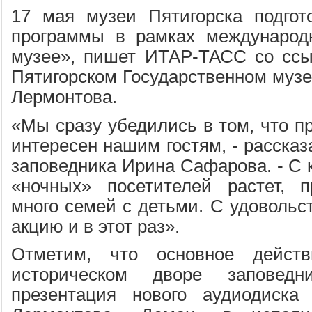
17 мая музеи Пятигорска подгот
программы в рамках международ
музее», пишет ИТАР-ТАСС со ссы
Пятигорском Государственном музе
Лермонтова.
«Мы сразу убедились в том, что п
интересен нашим гостям, - рассказ
заповедника Ирина Сафарова. - С 
«ночных» посетителей растет, п
много семей с детьми. С удовольс
акцию и в этот раз».
Отметим, что основное действ
историческом дворе заповедн
презентация нового аудиодиск