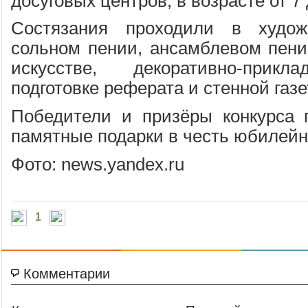
досуговых центров, в возрасте от 7 
Состязания проходили в худож
сольном пении, ансамблевом пени
искусстве, декоративно-прикл
подготовке реферата и стенной газе
Победители и призёры конкурса 
памятные подарки в честь юбилейн
Фото: news.yandex.ru
1
Комментарии