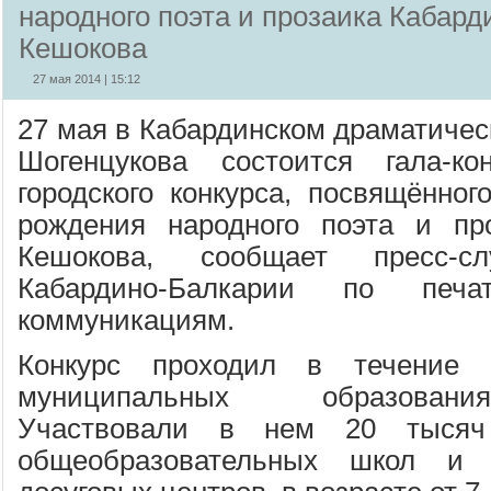
народного поэта и прозаика Кабар
Кешокова
27 мая 2014 | 15:12
27 мая в Кабардинском драматичес
Шогенцукова состоится гала-ко
городского конкурса, посвящённог
рождения народного поэта и п
Кешокова, сообщает пресс-сл
Кабардино-Балкарии по пе
коммуникациям.
Конкурс проходил в течение 
муниципальных образовани
Участвовали в нем 20 тысяч
общеобразовательных школ и ч