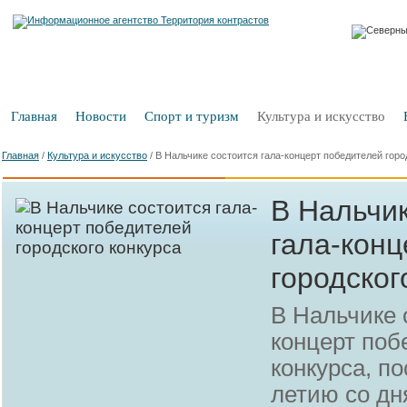
Главная
Новости
Спорт и туризм
Культура и искусство
Главная
/
Культура и искусство
/
В Нальчике состоится гала-концерт победителей горо
В Нальчик
гала-конц
городског
В Нальчике 
концерт поб
конкурса, п
летию со дн