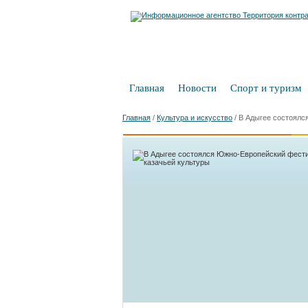
Главная
Новости
Спорт и туризм
Главная
/
Культура и искусство
/
В Адыгее состоялс