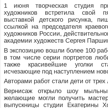
1 июня творческая студия п
художников встретила свой п
выставкой детского рисунка, п
ссылкой на председателя краево
художников России, действительно
академии художеств Сергея Парши
В экспозицию вошли более 100 раб
в том числе серии портретов люб
также красивейшие уголки ста
исчезающие под наступлением нов
Авторами работ стали дети от трех 
Вернисаж открыло шоу мыльны
желающие могли получить мастер
выпускницы студии Екатерины Х