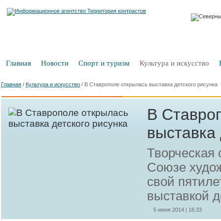
Главная
Новости
Спорт и туризм
Культура и искусство
Главная
/
Культура и искусство
/
В Ставрополе открылась выставка детского рисунка
В Ставро
выставка 
Творческая 
Союзе худож
свой пятил
выставкой д
5 июня 2014 | 16:33