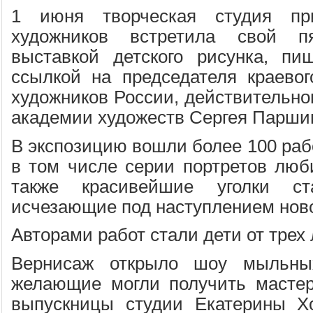
1 июня творческая студия п
художников встретила свой п
выставкой детского рисунка, п
ссылкой на председателя краево
художников России, действительно
академии художеств Сергея Парши
В экспозицию вошли более 100 раб
в том числе серии портретов люб
также красивейшие уголки ста
исчезающие под наступлением нов
Авторами работ стали дети от трех 
Вернисаж открыло шоу мыльны
желающие могли получить мастер
выпускницы студии Екатерины Х