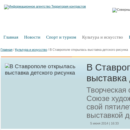
Главная
Новости
Спорт и туризм
Культура и искусство
Главная
/
Культура и искусство
/
В Ставрополе открылась выставка детского рисунка
В Ставро
выставка 
Творческая 
Союзе худож
свой пятил
выставкой д
5 июня 2014 | 16:33