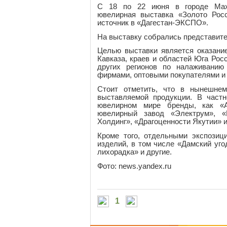
С 18 по 22 июня в городе Маха
ювелирная выставка «Золото Ро
источник в «Дагестан-ЭКСПО».
На выставку собрались представите
Целью выставки является оказани
Кавказа, краев и областей Юга Рос
других регионов по налаживанию
фирмами, оптовыми покупателями и 
Стоит отметить, что в нынешнем
выставляемой продукции. В частн
ювелирном мире бренды, как «А
ювелирный завод «Электрум», «Р
Холдинг», «Драгоценности Якутии» и
Кроме того, отдельными экспозиц
изделий, в том числе «Дамский уго
лихорадка» и другие.
Фото: news.yandex.ru
1