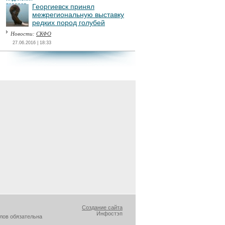
Георгиевск принял
межрегиональную выставку
редких пород голубей
Новости:
СКФО
27.06.2016 | 18:33
Создание сайта
Инфостэп
лов обязательна