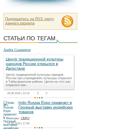
Подпишитесь на RSS ленту
данного раздела
СТАТЬИ ПО ТЕГАМ
Алибек Салаватов
Центр традиционной культуры
народов России открылся в
Дагестане
Центр традиционной культуры народов
России при учреждениях культуры открылся
в Табасаранском районе. Центр на этот раз
открылся при...
29.09.2016 | 13:19
0
0
Indo Russia Expo привезет в
Грозный выставку индийских
товаров
Новости:
СКФО
14.07.2016 | 17:09