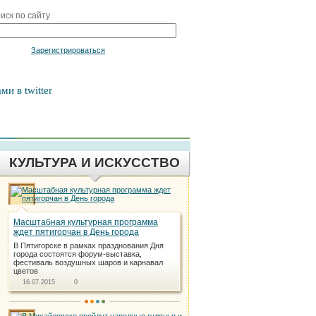
иск по сайту
Войти
Зарегистрироваться
ми в twitter
КУЛЬТУРА И ИСКУССТВО
Масштабная культурная программа
ждет пятигорчан в День города
В Пятигорске в рамках празднования Дня
города состоятся форум-выставка,
фестиваль воздушных шаров и карнавал
цветов
16.07.2015
0