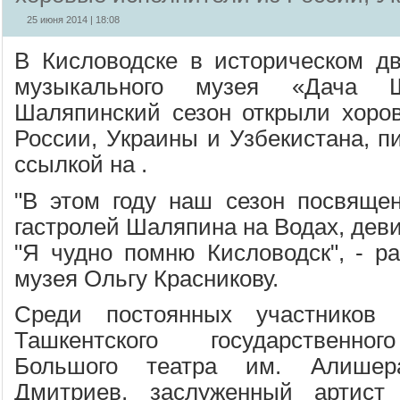
25 июня 2014 | 18:08
В Кисловодске в историческом дв
музыкального музея «Дача Ш
Шаляпинский сезон открыли хоро
России, Украины и Узбекистана, 
ссылкой на .
"В этом году наш сезон посвяще
гастролей Шаляпина на Водах, деви
"Я чудно помню Кисловодск", - ра
музея Ольгу Красникову.
Среди постоянных участников 
Ташкентского государственног
Большого театра им. Алишер
Дмитриев, заслуженный артист