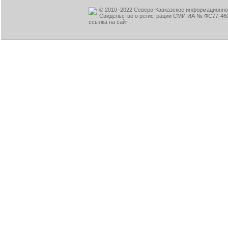
© 2010–2022 Северо-Кавказское информационное
Свидельство о регистрации СМИ ИА № ФС77-460
ссылка на сайт