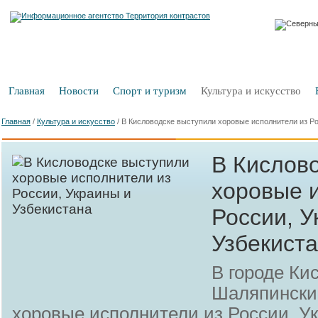
Главная
Новости
Спорт и туризм
Культура и искусство
Главная
/
Культура и искусство
/
В Кисловодске выступили хоровые исполнители из Ро
В Кислов
хоровые 
России, У
Узбекист
В городе Ки
Шаляпински
хоровые исполнители из России, У