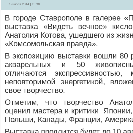
19 июля 2014 | 13:38
В городе Ставрополе в галерее «
выставка «Видеть вечное» кисло
Анатолия Котова, ушедшего из жизн
«Комсомольская правда».
В экспозицию выставки вошли 80 р
акварельных и 50 живописн
отличаются экспрессивностью, 
неповторимой энергетикой, влож
свое творчество.
Отметим, что творчество Анато
оценил мастера и критики Японии,
Польши, Канады, Франции, Америки
Выставка продлится будет до 10 ав