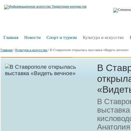
Главная
Новости
Спорт и туризм
Культура и искусство
Главная
/
Культура и искусство
/
В Ставрополе открылась выставка «Видеть вечное»
В Став
открыл
«Видет
В Ставро
выставка
кисловод
Анатолия