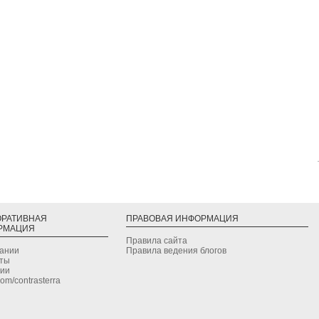
ОРАТИВНАЯ
ПРАВОВАЯ ИНФОРМАЦИЯ
РМАЦИЯ
Правила сайта
дании
Правила ведения блогов
кты
сии
.com/contrasterra