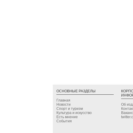
ОСНОВНЫЕ РАЗДЕЛЫ
КОРП
ИНФО
Главная
Новости
Об из
Спорт и туризм
Конта
Культура и искусство
Вакан
Есть мнение
twitter
События