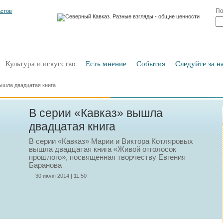
По
Культура и искусство
Есть мнение
События
Следуйте за на
ышла двадцатая книга
В серии «Кавказ» вышла
двадцатая книга
В серии «Кавказ» Марии и Виктора Котляровых
вышла двадцатая книга «Живой отголосок
прошлого», посвященная творчеству Евгения
Баранова
30 июля 2014 | 11:50