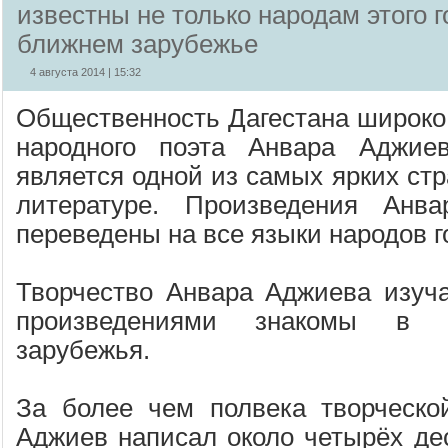
известны не только народам этого го
ближнем зарубежье
4 августа 2014 | 15:32
Общественность Дагестана широко 
народного поэта Анвара Аджиев
является одной из самых ярких стр
литературе. Произведения Анв
переведены на все языки народов го
Творчество Анвара Аджиева изуча
произведениями знакомы в с
зарубежья.
За более чем полвека творческо
Аджиев написал около четырёх дес