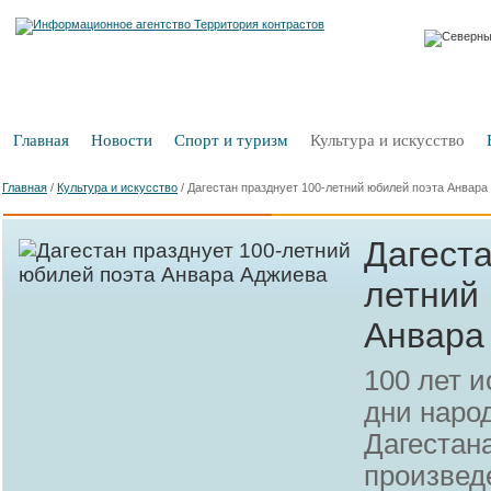
Главная
Новости
Спорт и туризм
Культура и искусство
Главная
/
Культура и искусство
/
Дагестан празднует 100-летний юбилей поэта Анвара
Дагеста
летний
Анвара
100 лет и
дни наро
Дагестан
произвед