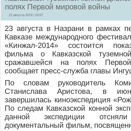
полях Первой мировой войны
21 августа 2014 | 16:07
23 августа в Назрани в рамках п
Кавказе международного фестивал
«Кинжал-2014» состоится пока
фильма о Кавказской туземной
сражавшейся на полях Перво
сообщает пресс-служба главы Ингу
По словам руководитель Ком
Станислава Аристова, в июн
завершилась киноэкспедиция «Ро
По следам Кавказской конной эксп
данной экспедиции отсняли
документальный фильм, посвящен