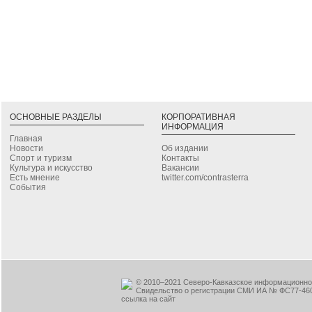
ОСНОВНЫЕ РАЗДЕЛЫ
КОРПОРАТИВНАЯ
ИНФОРМАЦИЯ
Главная
Новости
Об издании
Спорт и туризм
Контакты
Культура и искусство
Вакансии
Есть мнение
twitter.com/contrasterra
События
© 2010–2021 Северо-Кавказское информационное
Свидельство о регистрации СМИ ИА № ФС77-460
ссылка на сайт