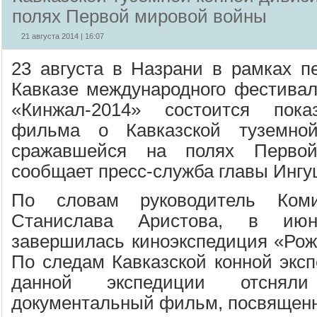
полях Первой мировой войны
21 августа 2014 | 16:07
23 августа в Назрани в рамках п
Кавказе международного фестивал
«Кинжал-2014» состоится пока
фильма о Кавказской туземной
сражавшейся на полях Перво
сообщает пресс-служба главы Ингу
По словам руководитель Ком
Станислава Аристова, в июн
завершилась киноэкспедиция «Ро
По следам Кавказской конной эксп
данной экспедиции отсняли
документальный фильм, посвящен