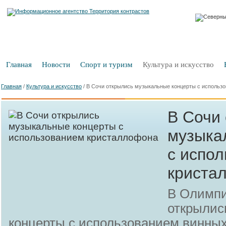
Главная
Новости
Спорт и туризм
Культура и искусство
Главная
/
Культура и искусство
/
В Сочи открылись музыкальные концерты с использ
В Сочи
музыка
с испо
криста
В Олимпи
открылис
концерты с использованием винных