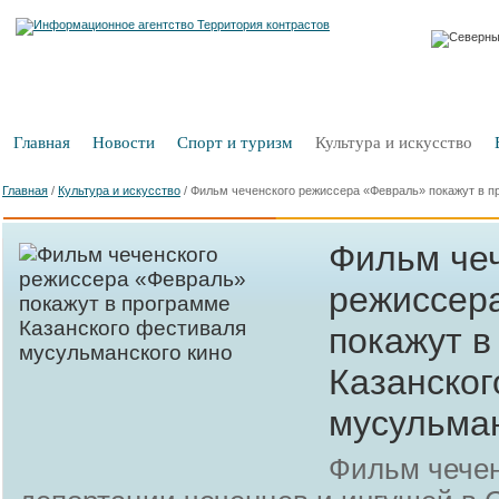
Главная
Новости
Спорт и туризм
Культура и искусство
Главная
/
Культура и искусство
/
Фильм чеченского режиссера «Февраль» покажут в п
Фильм че
режиссер
покажут в
Казанског
мусульман
Фильм чечен