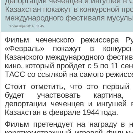
депортации чеченцев и ингушей в
Казахстан покажут в конкурсной пр
международного фестиваля мусуль
3 сентября 2014 | 11:45
Фильм чеченского режиссера Р
«Февраль» покажут в конкурс
Казанского международного фестив
кино, который пройдет с 5 по 11 с
ТАСС со ссылкой на самого режисс
Стоит отметить, что это первый 
будет участвовать картина,
депортации чеченцев и ингушей
Казахстан в феврале 1944 года.
Фильм претендует на награду в 
короткометражный игровой фильм»