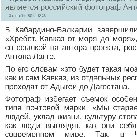
является российский фотограф Ант
3 сентября 2014 | 12:36
В Кабардино-Балкарии завершили
«Хребет. Кавказ от моря до моря
со ссылкой на автора проекта, ро
Антона Ланге.
По его словам «это будет такая мо
как и сам Кавказ, из отдельных ре
проходят от Адыгеи до Дагестана.
Фотограф избегает съемок особе
типа почтовой марки: «Мы стара
людей, уклад жизни, культуру сто
как люди выглядят, как они себ
современном мире. Так, в Ч