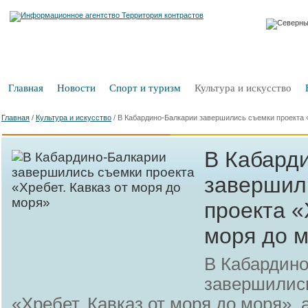
Главная
Новости
Спорт и туризм
Культура и искусство
Главная
/
Культура и искусство
/
В Кабардино-Балкарии завершились съемки проекта «
В Кабард
завершил
проекта «
моря до 
В Кабардин
завершились
«Хребет. Кавказ от моря до моря», 