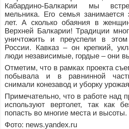
Кабардино-Балкарии мы встр
мельника. Его семья занимается
лет. А сколько обаяния в женщи
Верхней Балкарии! Традиции мног
уничтожить и преуспели в этом
России. Кавказ – он крепкий, укл
люди независимые, гордые – они в
Отметим, что в рамках проекта съе
побывала и в равнинной части
снимали конезавод и уборку урожая
Примечательно, что в работе над п
используют вертолет, так как б
попасть во многие места и высоты.
Фото: news.yandex.ru