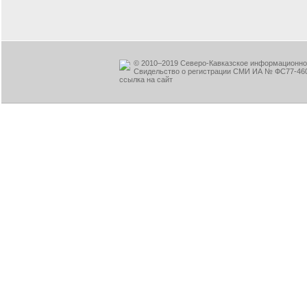
© 2010–2019 Северо-Кавказское информационное
Свидельство о регистрации СМИ ИА № ФС77-460
ссылка на сайт