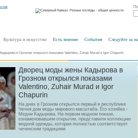
По
Культура и искусство
Есть мнение
События
Следуйте за на
адырова в Грозном открылся показами Valentino, Zuhair Murad и Igor Chapurin
Дворец моды жены Кадырова в
Грозном открылся показами
Valentino, Zuhair Murad и Igor
Chapurin
На днях в Грозном открылся первый в республике
Чечня дом моды мирового масштаба. Его хозяйка -
Медни Кадырова. На первом модном показе,
ознаменовавшем открытие, представили коллекцию
модной одежды, которая полностью соответствует
чеченским традициям