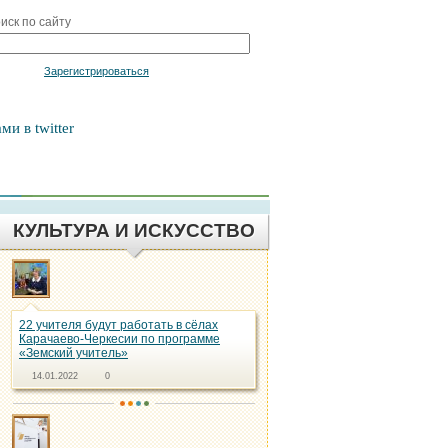
иск по сайту
Войти
Зарегистрироваться
ми в twitter
КУЛЬТУРА И ИСКУССТВО
22 учителя будут работать в сёлах
Карачаево-Черкесии по программе
«Земский учитель»
14.01.2022
0