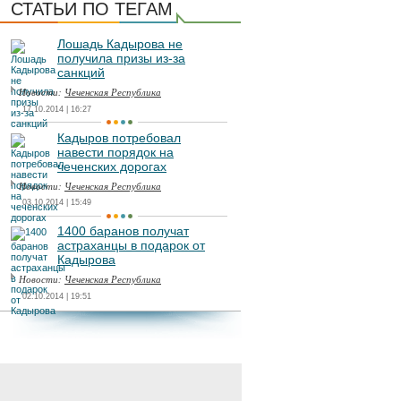
СТАТЬИ ПО ТЕГАМ
Лошадь Кадырова не
получила призы из-за
санкций
Новости:
Чеченская Республика
17.10.2014 | 16:27
Кадыров потребовал
навести порядок на
чеченских дорогах
Новости:
Чеченская Республика
03.10.2014 | 15:49
1400 баранов получат
астраханцы в подарок от
Кадырова
Новости:
Чеченская Республика
02.10.2014 | 19:51