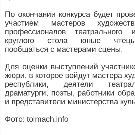
По окончании конкурса будет пров
участием мастеров художест
профессионалов театрального 
круглого стола юные чтецы
пообщаться с мастерами сцены.
Для оценки выступлений участнико
жюри, в которое войдут мастера ху
республики, деятели театрал
драматурги, поэты, работники обр
и представители министерства кул
Фото: tolmach.info