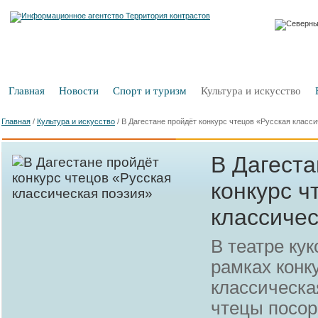
Главная
Новости
Спорт и туризм
Культура и искусство
Главная
/
Культура и искусство
/
В Дагестане пройдёт конкурс чтецов «Русская класс
В Дагеста
конкурс ч
классичес
В театре кук
рамках конк
классическа
чтецы посо