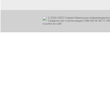
© 2010–2022 Северо-Кавказское информационное
Свидельство о регистрации СМИ ИА № ФС77-460
ссылка на сайт