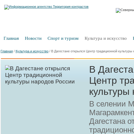
Главная
Новости
Спорт и туризм
Культура и искусство
Главная
/
Культура и искусство
/
В Дагестане открылся Центр традиционной культуры 
В Дагеста
Центр тр
культуры
В селении М
Магарамкент
Дагестана о
традиционно