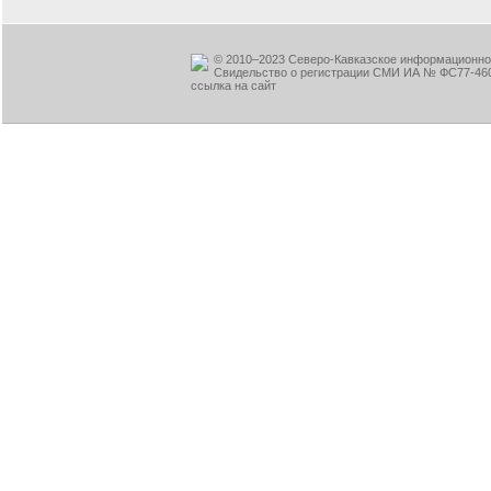
© 2010–2023 Северо-Кавказское информационное
Свидельство о регистрации СМИ ИА № ФС77-460
ссылка на сайт