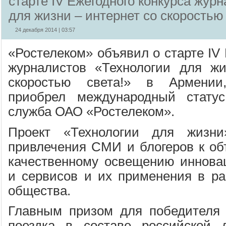
старте IV Ежегодного конкурса жур
для жизни – интернет со скоростью
24 декабря 2014 | 03:57
«Ростелеком» объявил о старте IV 
журналистов «Технологии для жи
скоростью света!» в Армении
приобрел международный статус
служба ОАО «Ростелеком».
Проект «Технологии для жизни
привлечения СМИ и блогеров к об
качественному освещению иннова
и сервисов и их применения в р
общества.
Главным призом для победителя 
поездка в составе российской 