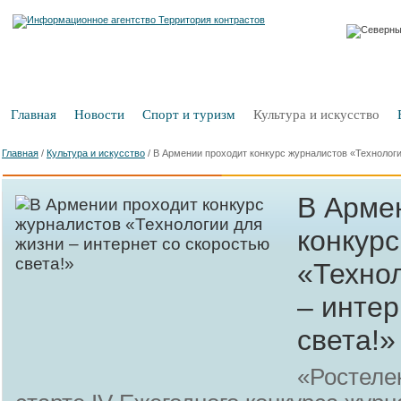
Главная
Новости
Спорт и туризм
Культура и искусство
Главная
/
Культура и искусство
/
В Армении проходит конкурс журналистов «Технологии
В Арме
конкур
«Техно
– интер
света!»
«Ростеле