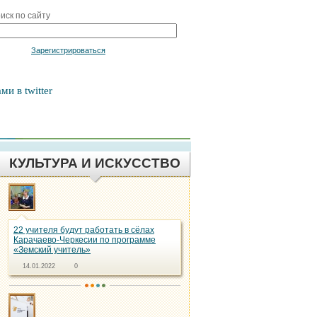
иск по сайту
Войти
Зарегистрироваться
ми в twitter
КУЛЬТУРА И ИСКУССТВО
22 учителя будут работать в сёлах
Карачаево-Черкесии по программе
«Земский учитель»
14.01.2022
0