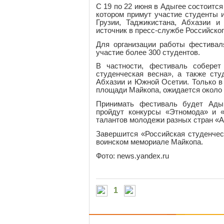
С 19 по 22 июня в Адыгее состоится
котором примут участие студенты и
Грузии, Таджикистана, Абхазии 
источник в пресс-службе Российско
Для организации работы фестивал
участие более 300 студентов.
В частности, фестиваль соберет
студенческая весна», а также сту
Абхазии и Южной Осетии. Только в
площади Майкопа, ожидается около 
Принимать фестиваль будет Адыге
пройдут конкурсы «Этномода» и «
талантов молодежи разных стран «А
Завершится «Российская студенчес
воинском мемориале Майкопа.
Фото: news.yandex.ru
1