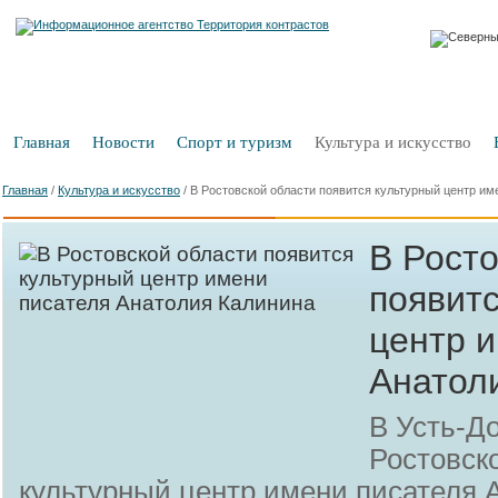
Главная
Новости
Спорт и туризм
Культура и искусство
Главная
/
Культура и искусство
/
В Ростовской области появится культурный центр им
В Росто
появит
центр 
Анатол
В Усть-Д
Ростовск
культурный центр имени писателя 