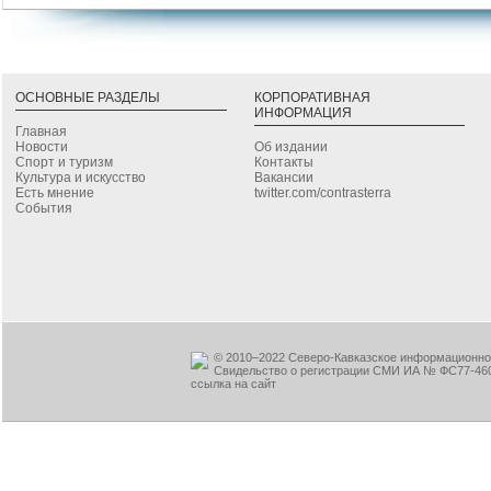
ОСНОВНЫЕ РАЗДЕЛЫ
КОРПОРАТИВНАЯ
ИНФОРМАЦИЯ
Главная
Новости
Об издании
Спорт и туризм
Контакты
Культура и искусство
Вакансии
Есть мнение
twitter.com/contrasterra
События
© 2010–2022 Северо-Кавказское информационное
Свидельство о регистрации СМИ ИА № ФС77-460
ссылка на сайт