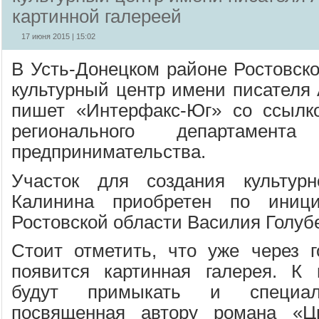
картинной галереей
17 июня 2015 | 15:02
В Усть-Донецком районе Ростовско
культурный центр имени писателя 
пишет «Интерфакс-Юг» со ссылко
регионального департамен
предпринимательства.
Участок для создания культур
Калинина приобретен по иници
Ростовской области Василия Голуб
Стоит отметить, что уже через 
появится картинная галерея. К 
будут примыкать и специаль
посвященная автору романа «Ц