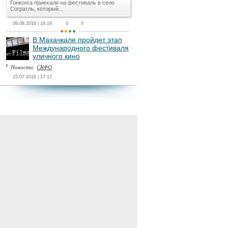
Гонконга приехали на фестиваль в село
Согратль, который...
08.08.2016 | 18:19
0
0
В Махачкале пройдет этап
Международного фестиваля
уличного кино
Новости:
СКФО
15.07.2016 | 17:17