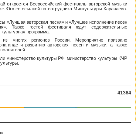
ай откроется Всероссийский фестиваль авторской музыки
с-Юг» со ссылкой на сотрудника Минкультуры Карачаево-
рсы «Лучшая авторская песня» и «Лучшее исполнение песен
ания». Также гостей фестиваля ждут содержательные
 культурная программа.
из многих регионов России. Мероприятие призвано
опаганде и развитию авторских песен и музыки, а также
полнителей.
ли министерство культуры РФ, министерство культуры КЧР
культуры.
41384
те