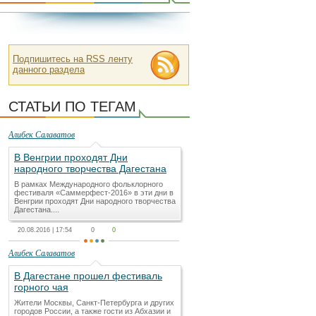
Подпишитесь на RSS ленту
данного раздела
СТАТЬИ ПО ТЕГАМ
Алибек Салаватов
В Венгрии проходят Дни
народного творчества Дагестана
В рамках Международного фольклорного
фестиваля «Саммерфест-2016» в эти дни в
Венгрии проходят Дни народного творчества
Дагестана....
20.08.2016 | 17:54
0
0
Алибек Салаватов
В Дагестане прошел фестиваль
горного чая
Жители Москвы, Санкт-Петербурга и других
городов России, а также гости из Абхазии и