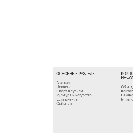
ОСНОВНЫЕ РАЗДЕЛЫ
КОРП
ИНФО
Главная
Новости
Об из
Спорт и туризм
Конта
Культура и искусство
Вакан
Есть мнение
twitter
События