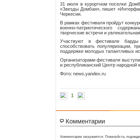
31 июля в курортном поселке Домб
«Звезды Домбая», пишет «Интерфак
Черкесии.
В рамках фестиваля пройдут конку
военно-патриотического содерж
творческие встречи и увлекательная
Участвуют в фестивале барды 
способствовать популяризации, пр
поддержке молодых талантливых ис
Организаторами фестиваля выступи
и республиканский Центр народной 
Фото: news.yandex.ru
1
Комментарии
Комментарии загружаются. Пожалуйста, подожди