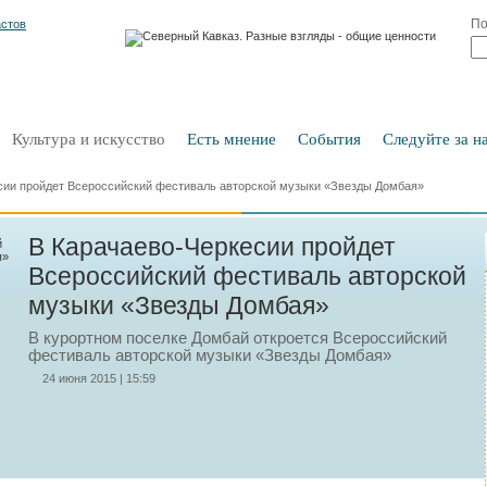
По
Культура и искусство
Есть мнение
События
Следуйте за на
сии пройдет Всероссийский фестиваль авторской музыки «Звезды Домбая»
В Карачаево-Черкесии пройдет
Всероссийский фестиваль авторской
музыки «Звезды Домбая»
В курортном поселке Домбай откроется Всероссийский
фестиваль авторской музыки «Звезды Домбая»
24 июня 2015 | 15:59