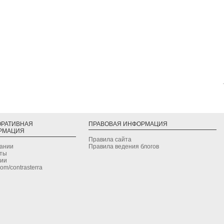
ОРАТИВНАЯ
ПРАВОВАЯ ИНФОРМАЦИЯ
РМАЦИЯ
Правила сайта
дании
Правила ведения блогов
кты
сии
.com/contrasterra