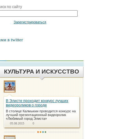
иск по сайту
Войти
Зарегистрироваться
ми в twitter
КУЛЬТУРА И ИСКУССТВО
В Элисте проходит конкурс лучших
видеороликов о городе
В столице Калмыкии проводится конкурс на
лучший презентационный видеоролик
«Любимый город Элиста»
05.08.2015
0