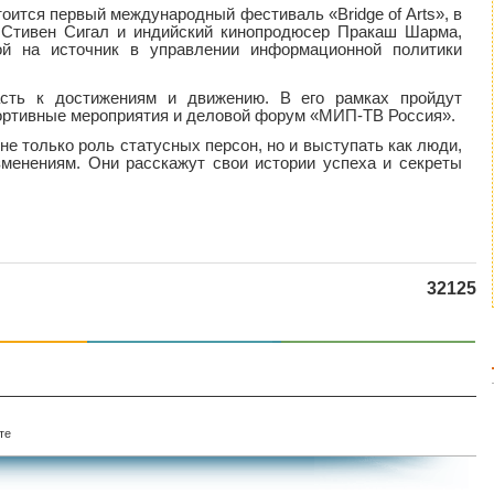
тоится первый международный фестиваль «Вridge of Arts», в
р Стивен Сигал и индийский кинопродюсер Пракаш Шарма,
й на источник в управлении информационной политики
сть к достижениям и движению. В его рамках пройдут
портивные мероприятия и деловой форум «МИП-ТВ Россия».
е только роль статусных персон, но и выступать как люди,
менениям. Они расскажут свои истории успеха и секреты
32125
те