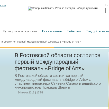
По
Культура и искусство
Есть мнение
События
Следуйте за на
ти состоится первый международный фестиваль «Вridge of Arts»
В Ростовской области состоится
первый международный
фестиваль «Вridge of Arts»
В Ростовской области состоится первый
международный фестиваль «Вridge of Arts» с
участием киноактера Стивена Сигала и индийского
кинопродюсера Пракаша Шармы
24 июня 2015 | 17:52