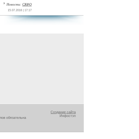
Новости:
СКФО
15.07.2016 | 17:17
Создание сайта
Инфостэп
лов обязательна