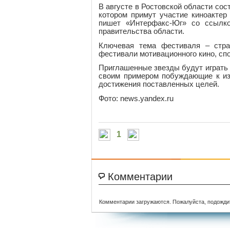
В августе в Ростовской области сос
котором примут участие киноакте
пишет «Интерфакс-Юг» со ссылко
правительства области.
Ключевая тема фестиваля – стра
фестивали мотивационного кино, с
Приглашенные звезды будут играть н
своим примером побуждающие к из
достижения поставленных целей.
Фото: news.yandex.ru
1
Комментарии
Комментарии загружаются. Пожалуйста, подожди