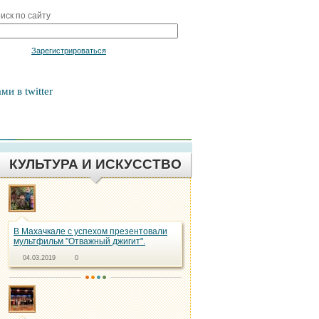
иск по сайту
Войти
Зарегистрироваться
ми в twitter
КУЛЬТУРА И ИСКУССТВО
В Махачкале с успехом презентовали
мультфильм "Отважный джигит".
04.03.2019
0