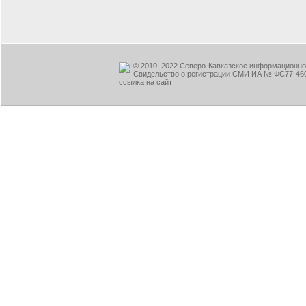
© 2010–2022 Северо-Кавказское информационное
Свидельство о регистрации СМИ ИА № ФС77-460
ссылка на сайт