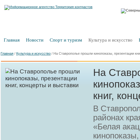
Главная
Новости
Спорт и туризм
Культура и искусство
Главная
/
Культура и искусство
/
На Ставрополье прошли кинопоказы, презентации кни
На Ставр
кинопоказ
книг, кон
В Ставропол
районах кра
«Белая ака
кинопоказы,