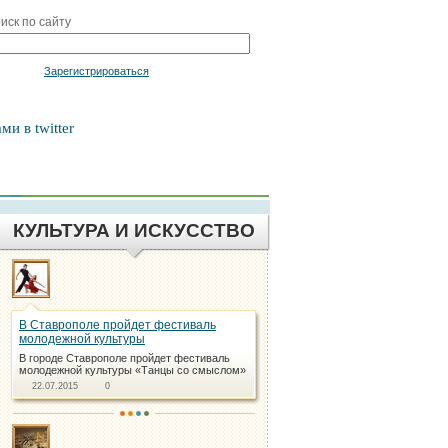
иск по сайту
Войти
Зарегистрироваться
ми в twitter
КУЛЬТУРА И ИСКУССТВО
В Ставрополе пройдет фестиваль
молодежной культуры
В городе Ставрополе пройдет фестиваль
молодежной культуры «Танцы со смыслом»
22.07.2015
0