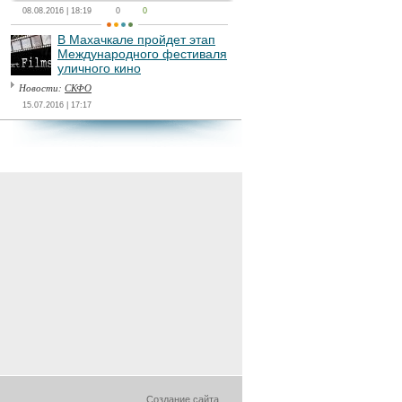
08.08.2016 | 18:19
0
0
В Махачкале пройдет этап
Международного фестиваля
уличного кино
Новости:
СКФО
15.07.2016 | 17:17
Создание сайта