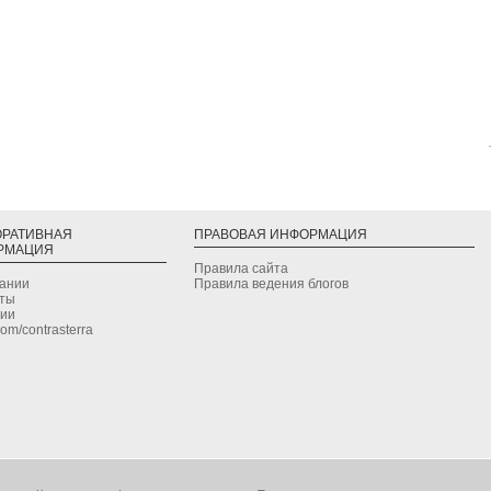
ОРАТИВНАЯ
ПРАВОВАЯ ИНФОРМАЦИЯ
РМАЦИЯ
Правила сайта
дании
Правила ведения блогов
кты
сии
.com/contrasterra