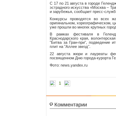
С 17 по 21 августа в городе Геле
эстрадного искусства «Москва – Тр
и зарубежья, сообщает пресс-служб
Конкурсы проводятся во всех жа
оригинальном, хореографическом, ц
уже прошли во многих крупных город
В рамках фестиваля в Гелендж
Краснодарского края, волонтерска
"Битва за Гран-при", подведение 
плит на "Аллее звезд".
22 августа жюри и лауреаты фес
посвященном Дню города-курорта Ге
Фото: news.yandex.ru
1
Комментарии