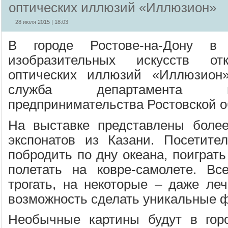
оптических иллюзий «Иллюзион»
28 июля 2015 | 18:03
В городе Ростове-на-Дону в
изобразительных искусств от
оптических иллюзий «Иллюзион»
служба департамента 
предпринимательства Ростовской о
На выставке представлены более
экспонатов из Казани. Посетите
побродить по дну океана, поиграть
полетать на ковре-самолете. Вс
трогать, на некоторые – даже леч
возможность сделать уникальные ф
Необычные картины будут в горо