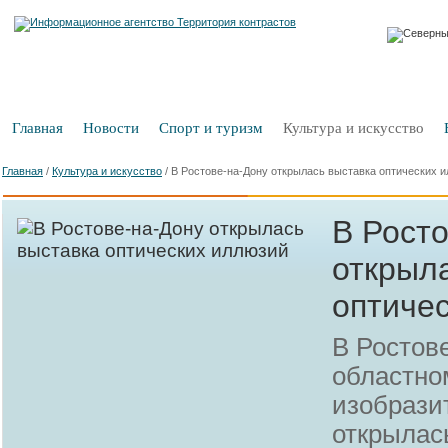
Главная
Новости
Спорт и туризм
Культура и искусство
Главная
/
Культура и искусство
/
В Ростове-на-Дону открылась выставка оптических 
В Рост
открыл
оптиче
В Ростов
областно
изобрази
открылас